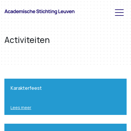
Activiteiten
Karakterfeest
Lees meer