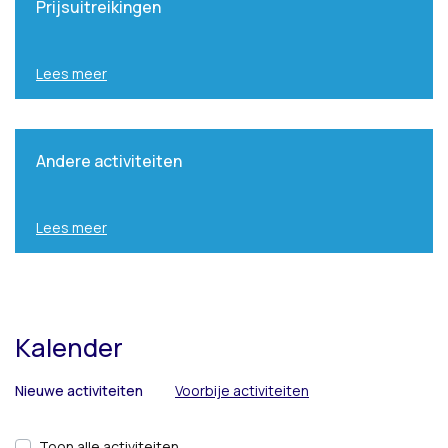
Prijsuitreikingen
Lees meer
Andere activiteiten
Lees meer
Kalender
Nieuwe activiteiten
Voorbije activiteiten
Toon alle activiteiten