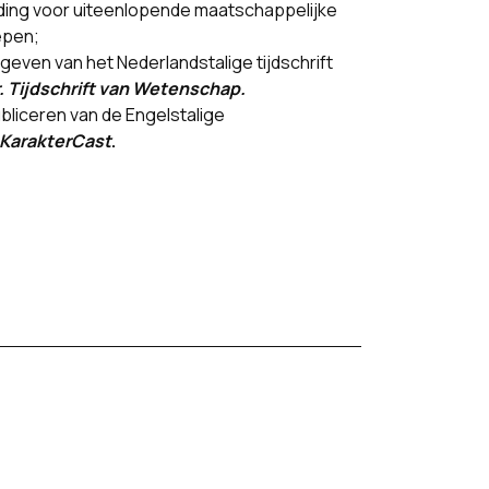
ding voor uiteenlopende maatschappelijke
epen;
tgeven van het Nederlandstalige tijdschrift
. Tijdschrift van Wetenschap.
bliceren van de Engelstalige
KarakterCast
.