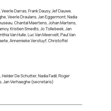
, Veerle Darras, Frank Dausy, Jef Dauwe,
he, Veerle Draulans, Jan Eggermont, Nadia
armuseau, Chantal Maertens, Johan Martens,
amoy, Kristien Smedts, Jo Tollebeek, Jan
thia Van Hulle, Luc Van Meervelt, Paul Van
ete, Annemieke Verstuyf, Christoffel
, Helder De Schutter, Nadia Fadil, Roger
, Jan Verhaeghe (secretaris)