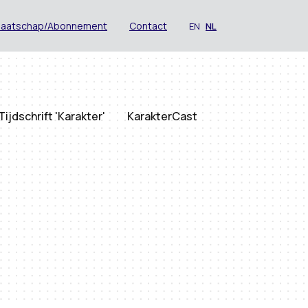
maatschap/Abonnement
Contact
EN
NL
Tijdschrift 'Karakter'
KarakterCast