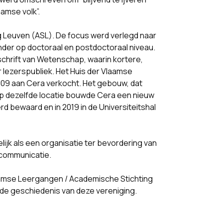
amse volk”.
 Leuven (ASL). De focus werd verlegd naar
nder op doctoraal en postdoctoraal niveau.
schrift van Wetenschap, waarin kortere,
ezerspubliek. Het Huis der Vlaamse
009 aan Cera verkocht. Het gebouw, dat
p dezelfde locatie bouwde Cera een nieuw
bewaard en in 2019 in de Universiteitshal
ijk als een organisatie ter bevordering van
-communicatie.
laamse Leergangen / Academische Stichting
 de geschiedenis van deze vereniging.