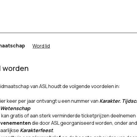
maatschap
Word lid
d worden
lidmaatschap van ASL houdt de volgende voordelen in:
ier keer per jaar ontvangt u een nummer van
Karakter. Tijdsc
 Wetenschap
 kan gratis of aan sterk verminderde ticketprijzen deelnemen
evenementen
die door ASL georganiseerd worden, onder an
jaarlijkse
Karakterfeest
.