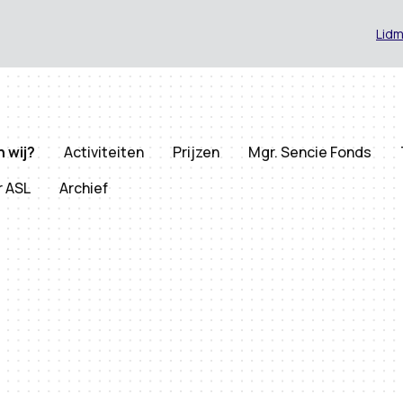
Lid
n wij?
Activiteiten
Prijzen
Mgr. Sencie Fonds
r ASL
Archief