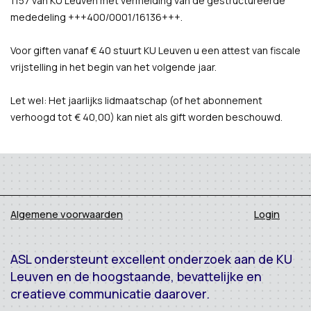
1157 van KU Leuven met vermelding van de gestructureerde
mededeling +++400/0001/16136+++.
Voor giften vanaf € 40 stuurt KU Leuven u een attest van fiscale
vrijstelling in het begin van het volgende jaar.
Let wel: Het jaarlijks lidmaatschap (of het abonnement
verhoogd tot € 40,00) kan niet als gift worden beschouwd.
Algemene voorwaarden
Login
ASL ondersteunt excellent onderzoek aan de KU
Leuven en de hoogstaande, bevattelijke en
creatieve communicatie daarover.