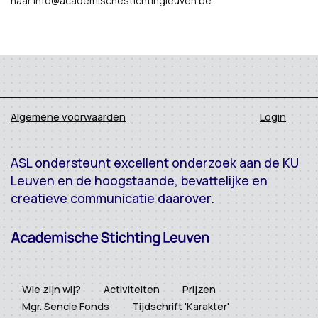
naar info@academischestichtingleuven.be.
Algemene voorwaarden
Login
ASL ondersteunt excellent onderzoek aan de KU
Leuven en de hoogstaande, bevattelijke en
creatieve communicatie daarover.
Wie zijn wij?
Activiteiten
Prijzen
Mgr. Sencie Fonds
Tijdschrift 'Karakter'