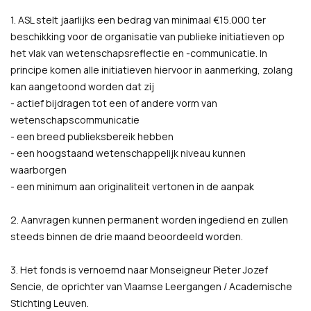
1. ASL stelt jaarlijks een bedrag van minimaal €15.000 ter
beschikking voor de organisatie van publieke initiatieven op
het vlak van wetenschapsreflectie en -communicatie. In
principe komen alle initiatieven hiervoor in aanmerking, zolang
kan aangetoond worden dat zij
- actief bijdragen tot een of andere vorm van
wetenschapscommunicatie
- een breed publieksbereik hebben
- een hoogstaand wetenschappelijk niveau kunnen
waarborgen
- een minimum aan originaliteit vertonen in de aanpak
2. Aanvragen kunnen permanent worden ingediend en zullen
steeds binnen de drie maand beoordeeld worden.
3. Het fonds is vernoemd naar Monseigneur Pieter Jozef
Sencie, de oprichter van Vlaamse Leergangen / Academische
Stichting Leuven.