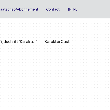
maatschap/Abonnement
Contact
EN
NL
Tijdschrift 'Karakter'
KarakterCast