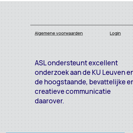
Algemene voorwaarden
Login
ASL ondersteunt excellent
onderzoek aan de KU Leuven e
de hoogstaande, bevattelijke e
creatieve communicatie
daarover.