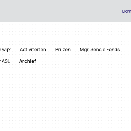
Lid
n wij?
Activiteiten
Prijzen
Mgr. Sencie Fonds
r ASL
Archief