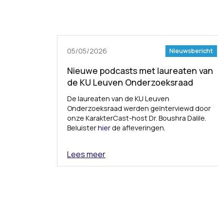
05/05/2026
Nieuwsbericht
Nieuwe podcasts met laureaten van
de KU Leuven Onderzoeksraad
De laureaten van de KU Leuven
Onderzoeksraad werden geïnterviewd door
onze KarakterCast-host Dr. Boushra Dalile.
Beluister
hier
de afleveringen.
Lees meer