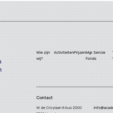
Wie zijn
Activiteiten
Prijzen
Mgr. Sencie
wij?
Fonds
n
n
Contact
W. de Croylaan 6 bus 2000
info@acad