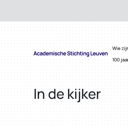
Wie zij
100 jaa
In de kijker